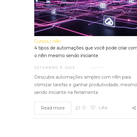
Cursos
n8n
4 tipos de automações que você pode criar co
o n8n mesmo sendo iniciante
SETEMBRO 9, 2025
Descubra automações simples com n8n para
otimizar tarefas e ganhar produtividade, mesm
sendo iniciante na ferramenta
0
Like
Read more