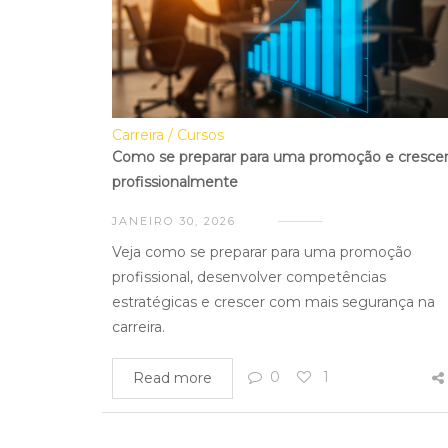
Carreira
Cursos
Como se preparar para uma promoção e cresce
profissionalmente
JANEIRO 30, 2026
Veja como se preparar para uma promoção
profissional, desenvolver competências
estratégicas e crescer com mais segurança na
carreira.
0
1
Read more