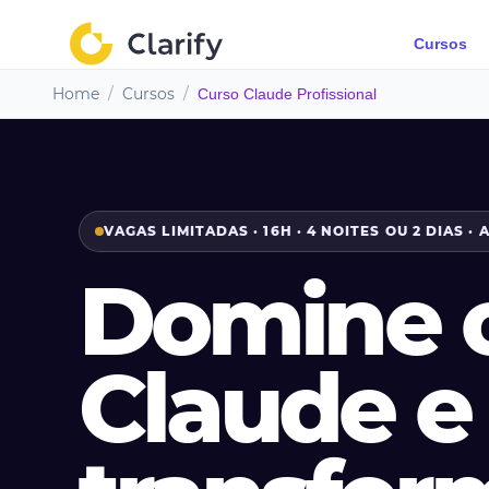
Cursos
Home
/
Cursos
/
Curso Claude Profissional
VAGAS LIMITADAS · 16H · 4 NOITES OU 2 DIAS · 
Domine 
Claude e