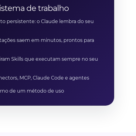
istema de trabalho
to persistente: o Claude lembra do seu
ntações saem em minutos, prontos para
 viram Skills que executam sempre no seu
nnectors, MCP, Claude Code e agentes
orno de um método de uso