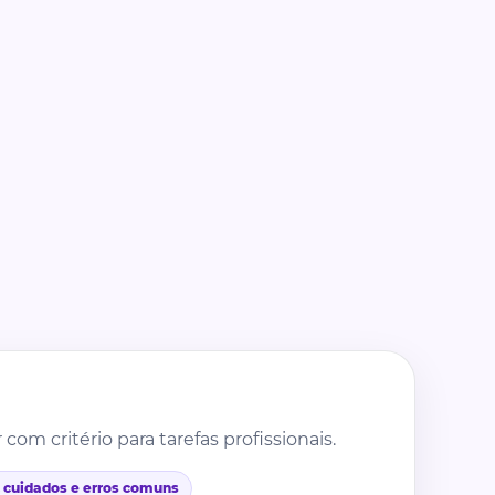
m critério para tarefas profissionais.
, cuidados e erros comuns