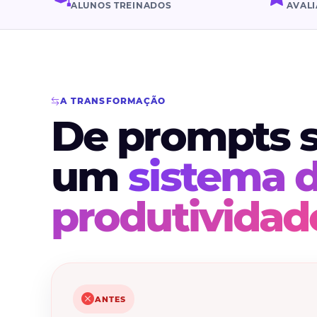
ALUNOS TREINADOS
AVAL
A TRANSFORMAÇÃO
De prompts s
um
sistema 
produtividad
ANTES