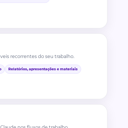
eis recorrentes do seu trabalho.
o
Relatórios, apresentações e materiais
Claude nos fluxos de trabalho.