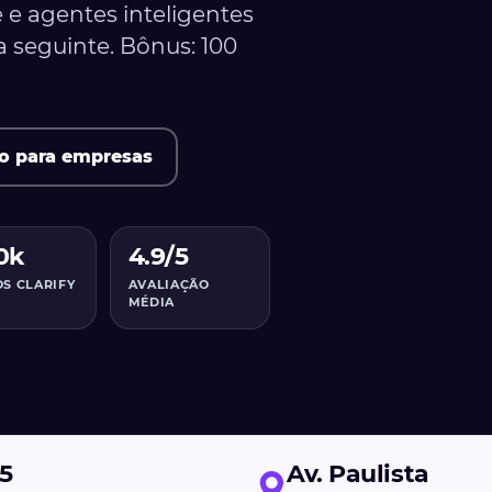
e e agentes inteligentes
a seguinte. Bônus: 100
o para empresas
0k
4.9/5
S CLARIFY
AVALIAÇÃO
MÉDIA
/5
Av. Paulista