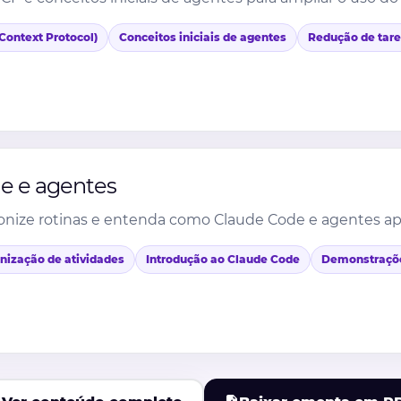
Context Protocol)
Conceitos iniciais de agentes
Redução de tare
de e agentes
dronize rotinas e entenda como Claude Code e agentes a
nização de atividades
Introdução ao Claude Code
Demonstraçõe