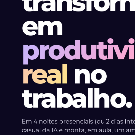
transfor
em
produtiv
real
no
trabalho.
Em 4 noites presenciais (ou 2 dias int
casual da IA e monta, em aula, um am