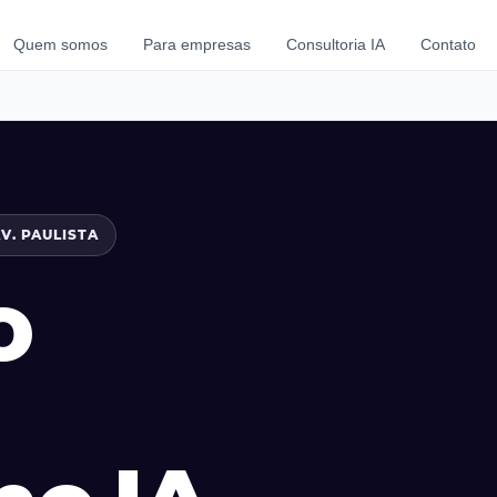
Quem somos
Para empresas
Consultoria IA
Contato
AV. PAULISTA
o