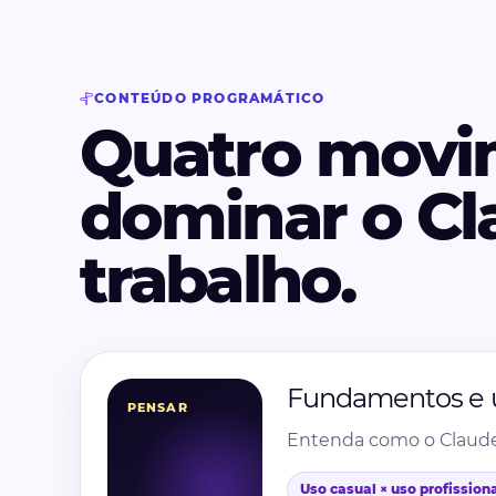
CONTEÚDO PROGRAMÁTICO
Quatro movi
dominar o Cl
trabalho.
Fundamentos e us
PENSAR
Entenda como o Claude t
Uso casual × uso profission