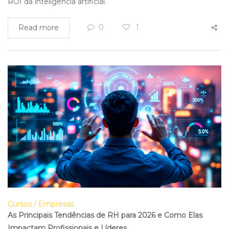
ROI da inteligência artificial.
0
1
Read more
Cursos
Empresas
As Principais Tendências de RH para 2026 e Como Elas
Impactam Profissionais e Líderes