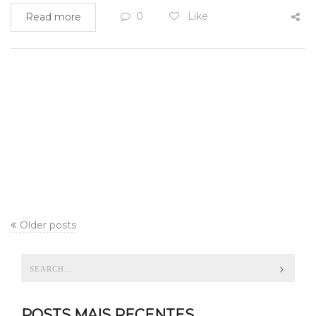
0
Like
Read more
Older posts
POSTS MAIS RECENTES