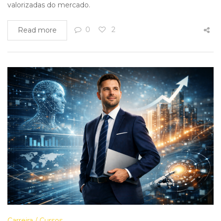
valorizadas do mercado.
0
2
Read more
Carreira
Cursos