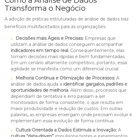
Como a Análise de Dados
Transforma o Negócio
A adoção de práticas estruturadas de análise de dados traz
benefícios multifacetados para as organizações:
Decisões mais Ágeis e Precisas:
Empresas que
utilizam a análise de dados conseguem acompanhar
indicadores em tempo real
. Consequentemente, elas
tomam decisões mais rápidas e bem fundamentadas.
Em um cenário altamente competitivo, portanto, essa
agilidade se manifesta como um diferencial crucial.
Melhoria Contínua e Otimização de Processos:
A
análise de dados ajuda a
identificar gargalos, padrões e
oportunidades de melhoria
. Além disso, processos que
dependiam de tentativa e erro passam a ser
monitorados de forma consistente, o que resulta em
maior produtividade e redução de custos. Em outras
palavras, as empresas enxergam onde precisam evoluir e
implementam essa evolução de forma contínua.
Cultura Orientada a Dados Estimula a Inovação:
A
cultura “data-driven”
impulsiona testes e experimentos,