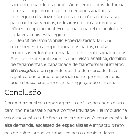
somente quando os dados são interpretados de forma
correta. Logo, empresas com equipes analíticas
conseguem traduzir números em ações práticas, seja
para melhorar vendas, reduzir riscos ou aumentar a
eficiência operacional. Em suma, o papel do analista é
cada vez mais estratégico.
Déficit de Profissionais Especializados:
Mesmo
reconhecendo a importância dos dados, muitas
empresas enfrentam uma falta de talentos qualificados.
A escassez de profissionais com
visão analítica, domínio
de ferramentas e capacidade de transformar números
em
insights
é um grande desafio do mercado. Isso
significa que a área é especialmente promissora para
quem busca crescimento ou migração de carreira.
Conclusão
Como demonstra a reportagem, a análise de dados é um
caminho
necessário para a competitividade. Ela impulsiona
valor, inovação e eficiência nas empresas. A combinação de
alta demanda, escassez de especialistas
e impacto direto
nas decisões organizacionais coloca o domínio dessa