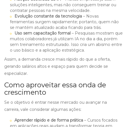
soluções inteligentes, mas não conseguem treinar ou
contratar pessoas na mesma velocidade.
Evolução constante da tecnologia
– Novas
ferramentas surgem rapidamente; portanto, quem não
se mantém atualizado acaba ficando para trás.
Uso sem capacitação formal
– Pesquisas mostram que
muitos colaboradores já utilizam IA no dia a dia, porém
sem treinamento estruturado. Isso cria um abismo entre
o uso básico e a aplicação estratégica.
Assim, a demanda cresce mais rápido do que a oferta,
gerando salários altos e espaço para quem decide se
especializar.
Como aproveitar essa onda de
crescimento
Se o objetivo é entrar nesse mercado ou avançar na
carreira, vale considerar algumas ações:
Aprender rápido e de forma prática
– Cursos focados
em aplicações reais ajudam a transformar teoria em