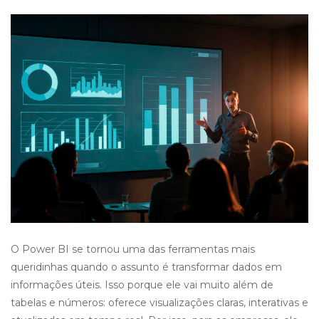
O Power BI se tornou uma das ferramentas mais
queridinhas quando o assunto é transformar dados em
informações úteis. Isso porque ele vai muito além de
tabelas e números: oferece visualizações claras, interativas e