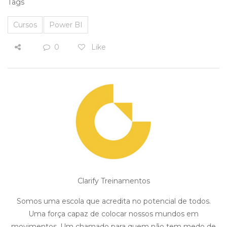
Tags
Cursos
Power BI
0
Like
Clarify Treinamentos
Somos uma escola que acredita no potencial de todos.
Uma força capaz de colocar nossos mundos em
movimentos. Um chamado para quem não tem medo de