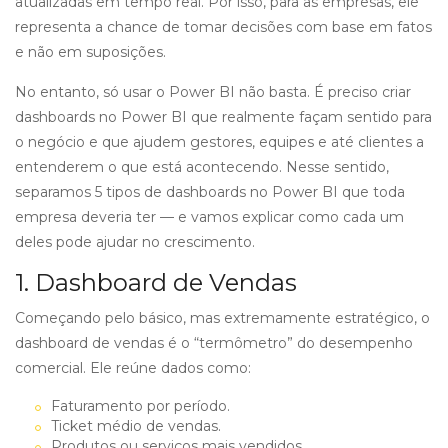
atualizadas em tempo real. Por isso, para as empresas, ele
representa a chance de tomar decisões com base em fatos
e não em suposições.
No entanto, só usar o Power BI não basta. É preciso criar
dashboards no Power BI que realmente façam sentido para
o negócio e que ajudem gestores, equipes e até clientes a
entenderem o que está acontecendo. Nesse sentido,
separamos 5 tipos de dashboards no Power BI que toda
empresa deveria ter — e vamos explicar como cada um
deles pode ajudar no crescimento.
1. Dashboard de Vendas
Começando pelo básico, mas extremamente estratégico, o
dashboard de vendas é o “termômetro” do desempenho
comercial. Ele reúne dados como:
Faturamento por período.
Ticket médio de vendas.
Produtos ou serviços mais vendidos.