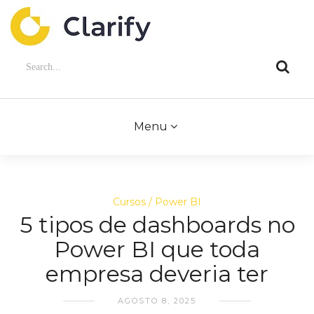
Menu
Cursos
Power BI
5 tipos de dashboards no
Power BI que toda
empresa deveria ter
AGOSTO 8, 2025