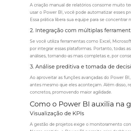
A criação manual de relatórios consome muito te
usar o Power BI, você pode automatizar esses pr
Essa prática libera sua equipe para se concentrar
2. Integração com múltiplas ferramen
Se você utiliza ferramentas como Excel, Microsof
por integrar essas plataformas. Portanto, todas a
análises, tornando-as mais completas e, por conse
3. Análise preditiva e tomada de decis
Ao aproveitar as funções avançadas do Power BI
antes mesmo que eles aconteçam. Além disso, rel
concretos, promovendo maior agilidade.
Como o Power BI auxilia na g
Visualização de KPIs
A gestão de projetos exige o monitoramento con