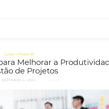
Cursos
Power BI
ara Melhorar a Produtivida
tão de Projetos
DEZEMBRO 4, 2024