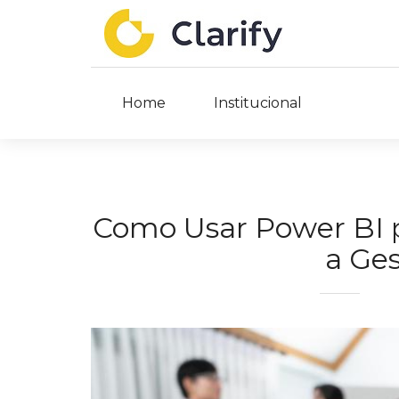
Home
Institucional
Como Usar Power BI p
a Ges