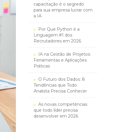
capacitação é o segredo
para sua empresa lucrar com
a IA
Por Que Python é a
Linguagem #1 dos
Recrutadores em 2026
IA na Gestão de Projetos:
Ferramentas e Aplicações
Práticas
O Futuro dos Dados: 8
Tendências que Todo
Analista Precisa Conhecer
As novas competências
que todo líder precisa
desenvolver em 2026