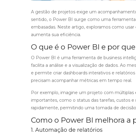
A gestão de projetos exige um acompanhamento 
sentido, o Power BI surge como uma ferramenta p
embasadas. Neste artigo, exploramos como usar 
aumenta sua eficiência.
O que é o Power BI e por que
O Power BI é uma ferramenta de business intellige
facilita a análise e a visualização de dados. Ao 
e permite criar dashboards interativos e relatório
precisam acompanhar métricas em tempo real.
Por exemplo, imagine um projeto com múltiplas 
importantes, como o status das tarefas, custos e r
rapidamente, permitindo uma tomada de decisão 
Como o Power BI melhora a 
1. Automação de relatórios