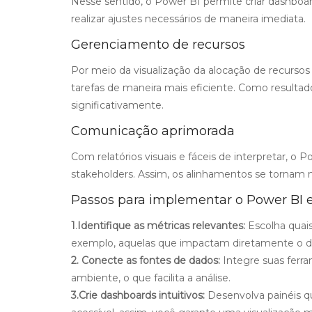
Nesse sentido, o Power BI permite criar dashboar
realizar ajustes necessários de maneira imediata.
Gerenciamento de recursos
Por meio da visualização da alocação de recursos
tarefas de maneira mais eficiente. Como resultad
significativamente.
Comunicação aprimorada
Com relatórios visuais e fáceis de interpretar, 
stakeholders. Assim, os alinhamentos se tornam 
Passos para implementar o Power BI 
1
.
Identifique as métricas relevantes:
Escolha quais
exemplo, aquelas que impactam diretamente o
2. Conecte as fontes de dados:
Integre suas ferr
ambiente, o que facilita a análise.
3.Crie dashboards intuitivos:
Desenvolva painéis q