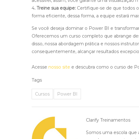
acessível, assim, você garante uma visualização m
4
. Treine sua equipe:
Certifique-se de que todos o
forma eficiente, dessa forma, a equipe estará ma
Se você deseja dominar o Power BI e transformar 
Oferecemos um curso completo que abrange desde
disso, nossa abordagem prática e nossos instruto
consequentemente, alcançar resultados excepcio
Acesse
nosso site
e descubra como o curso de Pow
Tags
Cursos
Power BI
Clarify Treinamentos
Somos uma escola que ac